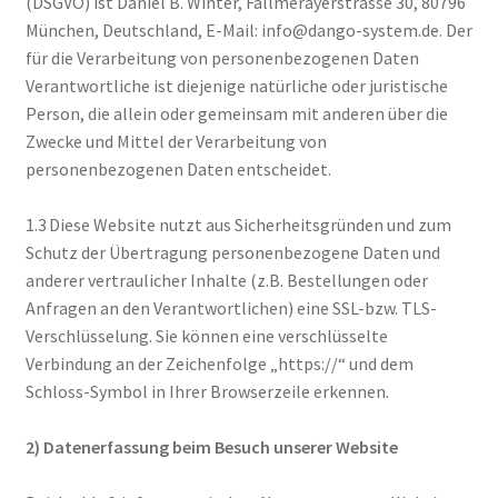
(DSGVO) ist Daniel B. Winter, Fallmerayerstrasse 30, 80796
München, Deutschland, E-Mail: info@dango-system.de. Der
für die Verarbeitung von personenbezogenen Daten
Verantwortliche ist diejenige natürliche oder juristische
Person, die allein oder gemeinsam mit anderen über die
Zwecke und Mittel der Verarbeitung von
personenbezogenen Daten entscheidet.
1.3 Diese Website nutzt aus Sicherheitsgründen und zum
Schutz der Übertragung personenbezogene Daten und
anderer vertraulicher Inhalte (z.B. Bestellungen oder
Anfragen an den Verantwortlichen) eine SSL-bzw. TLS-
Verschlüsselung. Sie können eine verschlüsselte
Verbindung an der Zeichenfolge „https://“ und dem
Schloss-Symbol in Ihrer Browserzeile erkennen.
2) Datenerfassung beim Besuch unserer Website