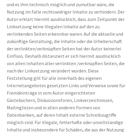
und es ihm technisch möglich und zumutbar wäre, die
Nutzung im Falle rechtswidriger Inhalte zu verhindern. Der
Autor erklärt hiermit ausdrücklich, dass zum Zeitpunkt der
Linksetzung keine illegalen Inhalte auf den zu
verlinkenden Seiten erkennbar waren. Auf die aktuelle und
zukünftige Gestaltung, die Inhalte oder die Urheberschaft
der verlinkten/verknüpften Seiten hat der Autor keinerlei
Einfluss. Deshalb distanziert er sich hiermit ausdrücklich
von allen Inhalten aller verlinkten /verknüpften Seiten, die
nach der Linksetzung verändert wurden. Diese
Feststellung gilt für alle innerhalb des eigenen
Internetangebotes gesetzten Links und Verweise sowie für
Fremdeinträge in vom Autor eingerichteten
Gästebüchern, Diskussionsforen, Linkverzeichnissen,
Mailinglisten und in allen anderen Formen von
Datenbanken, auf deren Inhalt externe Schreibzugriffe
möglich sind. Für illegale, fehlerhafte oder unvollständige
Inhalte und insbesondere für Schäden, die aus der Nutzung