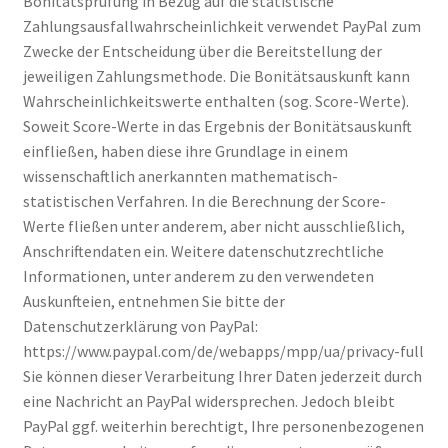
Bonitätsprüfung in Bezug auf die statistische
Zahlungsausfallwahrscheinlichkeit verwendet PayPal zum
Zwecke der Entscheidung über die Bereitstellung der
jeweiligen Zahlungsmethode. Die Bonitätsauskunft kann
Wahrscheinlichkeitswerte enthalten (sog. Score-Werte).
Soweit Score-Werte in das Ergebnis der Bonitätsauskunft
einfließen, haben diese ihre Grundlage in einem
wissenschaftlich anerkannten mathematisch-
statistischen Verfahren. In die Berechnung der Score-
Werte fließen unter anderem, aber nicht ausschließlich,
Anschriftendaten ein. Weitere datenschutzrechtliche
Informationen, unter anderem zu den verwendeten
Auskunfteien, entnehmen Sie bitte der
Datenschutzerklärung von PayPal:
https://www.paypal.com/de/webapps/mpp/ua/privacy-full
Sie können dieser Verarbeitung Ihrer Daten jederzeit durch
eine Nachricht an PayPal widersprechen. Jedoch bleibt
PayPal ggf. weiterhin berechtigt, Ihre personenbezogenen