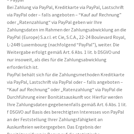
Bei Zahlung via PayPal, Kreditkarte via PayPal, Lastschrift
via PayPal oder – falls angeboten – “Kauf auf Rechnung”
oder „Ratenzahlung“ via PayPal geben wir Ihre
Zahlungsdaten im Rahmen der Zahlungsabwicklung an die
PayPal (Europe) S.a.r.l. et Cie, S.C.A., 22-24 Boulevard Royal,
L-2449 Luxembourg (nachfolgend “PayPal”), weiter. Die
Weitergabe erfolgt gemäß Art. 6 Abs. 1 lit. b DSGVO und
nur insoweit, als dies für die Zahlungsabwicklung
erforderlich ist.
PayPal behält sich für die Zahlungsmethoden Kreditkarte
via PayPal, Lastschrift via PayPal oder – falls angeboten –
“Kauf auf Rechnung” oder „Ratenzahlung“ via PayPal die
Durchführung einer Bonitätsauskunft vor. Hierfür werden
Ihre Zahlungsdaten gegebenenfalls gemäß Art. 6 Abs. 1 lit.
f DSGVO auf Basis des berechtigten Interesses von PayPal
an der Feststellung Ihrer Zahlungsfähigkeit an
Auskunfteien weitergegeben. Das Ergebnis der