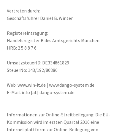
Mein Konto
Vertreten durch:
Geschäftsführer Daniel B. Winter
Warenkorb
Registereintragung:
Handelsregister B des Amtsgerichts München
HRB: 2 5 8 8 7 6
UmsatzsteuerID: DE334861829
SteuerNo: 143/192/80880
Web: www.win-it.de | www.dango-system.de
E-Mail: info [at] dango-system.de
Informationen zur Online-Streitbeilegung: Die EU-
Kommission wird im ersten Quartal 2016 eine
Internetplattform zur Online-Beilegung von