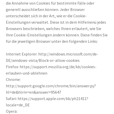
die Annahme von Cookies für bestimmte Fälle oder
generell ausschließen können. Jeder Browser
unterscheidet sich in der Art, wie er die Cookie-
Einstellungen verwaltet. Diese ist in dem Hilfemenü jedes
Browsers beschrieben, welches Ihnen erläutert, wie Sie
Ihre Cookie-Einstellungen ändern können. Diese finden Sie
für die jeweiligen Browser unter den folgenden Links:
Internet Explorer: http://windows.microsoft.com/de-
DE/windows-vista/Block-or-allow-cookies
Firefox: https://support.mozilla.org/de/kb/cookies-
erlauben-und-ablehnen
Chrome:
http://support.google.com/chrome/bin/answer.py?
hl=de&hlrm=en&answer=95647
Safari: https://support.apple.com/kb/ph21411?
locale=de_DE
Opera: