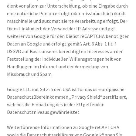
dient vor allem zur Unterscheidung, ob eine Eingabe durch
eine natürliche Person erfolgt oder missbräuchlich durch
maschinelle und automatisierte Verarbeitung erfolgt. Der
Dienst inkludiert den Versand der IP-Adresse und ggf.
weiterer von Google für den Dienst reCAPTCHA benötigter
Daten an Google und erfolgt gemäß Art. 6 Abs. 1 lit. f
DSGVO auf Basis unseres berechtigten Interesses an der
Feststellung der individuellen Willensgetragenheit von
Handlungen im Internet und der Vermeidung von
Missbrauch und Spam.
Google LLC mit Sitz in den USA ist für das us-europäische
Datenschutzübereinkommen „Privacy Shield“ zertifiziert,
welches die Einhaltung des in der EU geltenden
Datenschutzniveaus gewährleistet.
Weiterführende Informationen zu Google reCAPTCHA
sowie die Datenschutzerklärung von Google können Sie